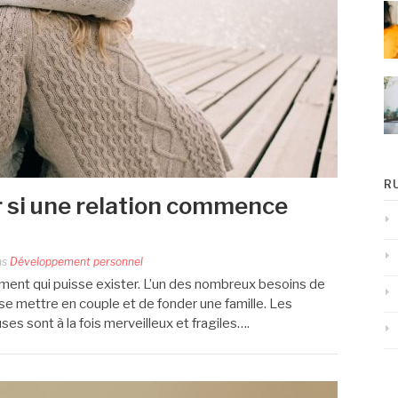
R
 si une relation commence
ns
Développement personnel
iment qui puisse exister. L’un des nombreux besoins de
 se mettre en couple et de fonder une famille. Les
s sont à la fois merveilleux et fragiles….