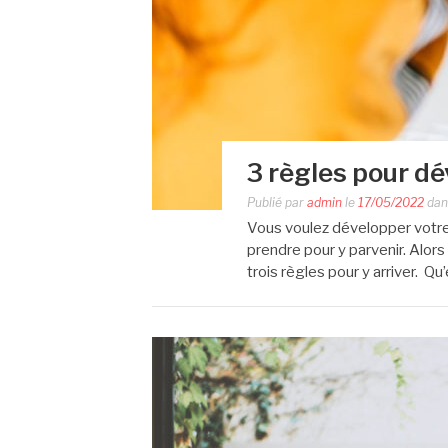
3 règles pour dé
Publié par
admin
le
17/05/2022
da
Vous voulez développer votre
prendre pour y parvenir. Alor
trois règles pour y arriver. Q