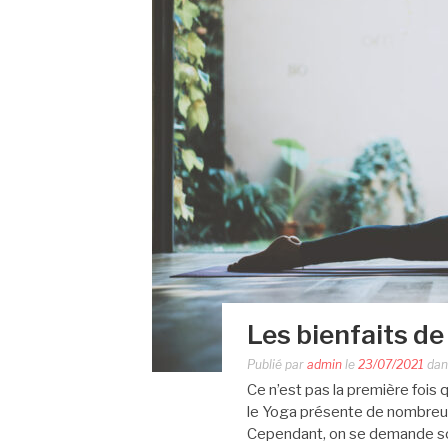
Les bienfaits de
Publié par
admin
le
23/07/2021
da
Ce n’est pas la première fois 
le Yoga présente de nombreux
Cependant, on se demande so