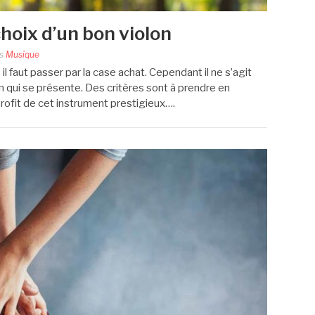
choix d’un bon violon
s
Musique
, il faut passer par la case achat. Cependant il ne s’agit
n qui se présente. Des critères sont à prendre en
profit de cet instrument prestigieux….