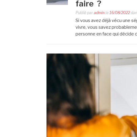
faire ?
Publié par
admin
le
16/08/2022
da
Si vous avez déjà vécu une sé
vivre, vous savez probablemen
personne en face qui décide de