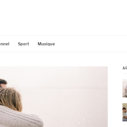
S
nnel
Sport
Musique
A