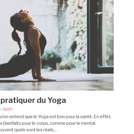
 pratiquer du Yoga
ns
Sport
qu’on entend que le Yoga est bon pour la santé. En effet,
 bienfaits pour le corps, comme pour le mental.
uvent quels sont les réels…