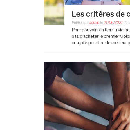
Les critères de 
Publié par
admin
le
21/06/2021
dan
Pour pouvoir s’initier au violon
pas d’acheter le premier violo
compte pour tirer le meilleur 