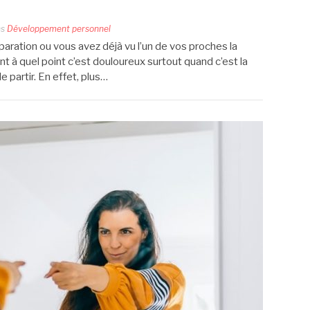
ns
Développement personnel
paration ou vous avez déjà vu l’un de vos proches la
t à quel point c’est douloureux surtout quand c’est la
 partir. En effet, plus…