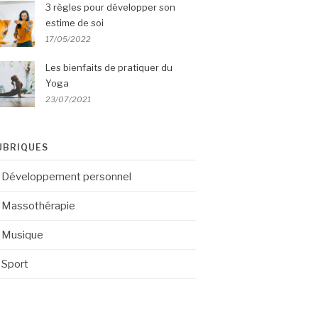
3 règles pour développer son
estime de soi
17/05/2022
Les bienfaits de pratiquer du
Yoga
23/07/2021
UBRIQUES
Développement personnel
Massothérapie
Musique
Sport